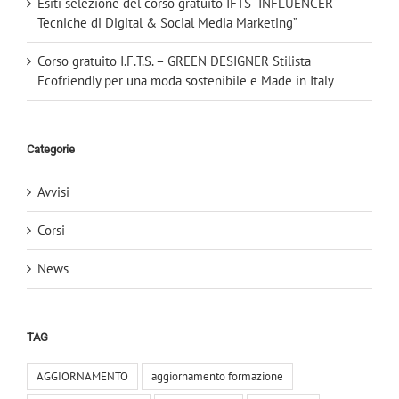
Esiti selezione del corso gratuito IFTS “INFLUENCER
Tecniche di Digital & Social Media Marketing”
Corso gratuito I.F.T.S. – GREEN DESIGNER Stilista
Ecofriendly per una moda sostenibile e Made in Italy
Categorie
Avvisi
Corsi
News
TAG
AGGIORNAMENTO
aggiornamento formazione