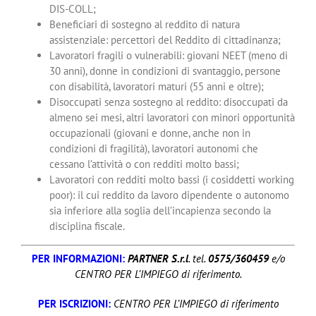
DIS-COLL;
Beneficiari di sostegno al reddito di natura
assistenziale: percettori del Reddito di cittadinanza;
Lavoratori fragili o vulnerabili: giovani NEET (meno di
30 anni), donne in condizioni di svantaggio, persone
con disabilità, lavoratori maturi (55 anni e oltre);
Disoccupati senza sostegno al reddito: disoccupati da
almeno sei mesi, altri lavoratori con minori opportunità
occupazionali (giovani e donne, anche non in
condizioni di fragilità), lavoratori autonomi che
cessano l’attività o con redditi molto bassi;
Lavoratori con redditi molto bassi (i cosiddetti working
poor): il cui reddito da lavoro dipendente o autonomo
sia inferiore alla soglia dell’incapienza secondo la
disciplina fiscale.
PER INFORMAZIONI:
PARTNER S.r.l
. tel.
0575/360459
e/o
CENTRO PER L’IMPIEGO di riferimento.
PER ISCRIZIONI:
CENTRO PER L’IMPIEGO di riferimento