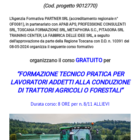
(Cod. progetto 9012770)
L’Agenzia Formativa PARTNER SRL (accreditamento regionale n°
OF0081), in partenariato con APAB APS, PROFESSIONE CONSULENTI
SRL, TOSCANA FORMAZIONE SRL, METAPHORA S.C., PITAGORA SRL
TRAINING CENTER, LA FABBRICA DELLE IDEE SRL, a seguito
dell’approvazione da parte della Regione Toscana con D.D. n. 10391 del
08-05-2024 organizza il seguente corso formativo
GRATUITO
organizzano il corso
per
“FORMAZIONE TECNICO PRATICA PER
LAVORATORI ADDETTI ALLA CONDUZIONE
DI TRATTORI AGRICOLI O FORESTALI
”
Durata corso: 8 ORE per n. 8/11 ALLIEVI