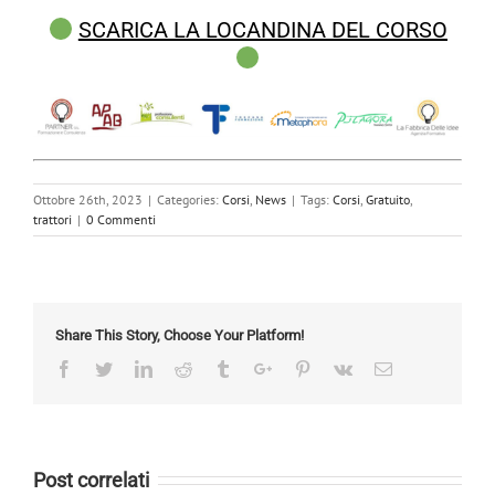
SCARICA LA LOCANDINA DEL CORSO
Ottobre 26th, 2023
|
Categories:
Corsi
,
News
|
Tags:
Corsi
,
Gratuito
,
trattori
|
0 Commenti
Share This Story, Choose Your Platform!
Facebook
Twitter
Linkedin
Reddit
Tumblr
Google+
Pinterest
Vk
Email
Post correlati