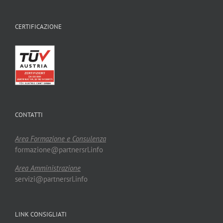
CERTIFICAZIONE
CONTATTI
Area Formazione e Consulenza
formazione@partnersrl.info
Area Amministrazione
servizi@partnersrl.info
LINK CONSIGLIATI