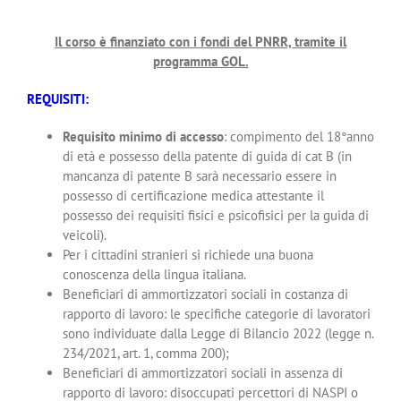
Il corso è finanziato con i fondi del PNRR, tramite il
programma GOL.
REQUISITI:
Requisito minimo di accesso
: compimento del 18°anno
di età e possesso della patente di guida di cat B (in
mancanza di patente B sarà necessario essere in
possesso di certificazione medica attestante il
possesso dei requisiti fisici e psicofisici per la guida di
veicoli).
Per i cittadini stranieri si richiede una buona
conoscenza della lingua italiana.
Beneficiari di ammortizzatori sociali in costanza di
rapporto di lavoro: le specifiche categorie di lavoratori
sono individuate dalla Legge di Bilancio 2022 (legge n.
234/2021, art. 1, comma 200);
Beneficiari di ammortizzatori sociali in assenza di
rapporto di lavoro: disoccupati percettori di NASPI o