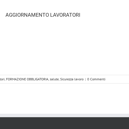
AGGIORNAMENTO LAVORATORI
tori
,
FORMAZIONE OBBLIGATORIA
,
salute
,
Sicurezza lavoro
|
0 Commenti