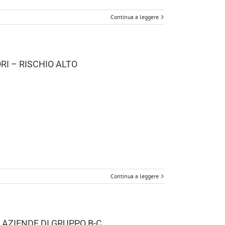
Continua a leggere
I – RISCHIO ALTO
Continua a leggere
AZIENDE DI GRUPPO B-C