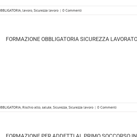
BBLIGATORIA
,
lavoro
,
Sicurezza lavoro
|
0 Commenti
FORMAZIONE OBBLIGATORIA SICUREZZA LAVORATOR
BBLIGATORIA
,
Rischio alto
,
salute
,
Sicurezza
,
Sicurezza lavoro
|
0 Commenti
FORMAZIONE PER ADDETTI AL PRIMO SOCCORSO IN 