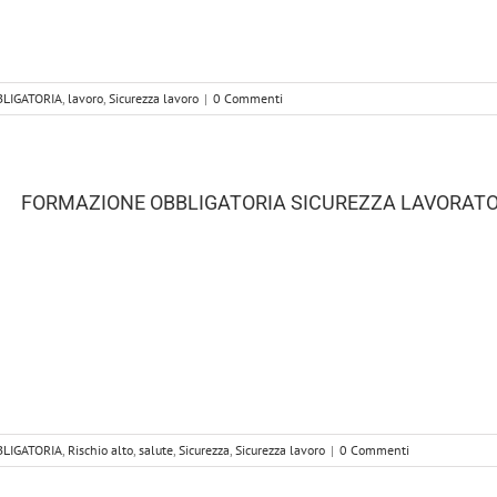
LIGATORIA
,
lavoro
,
Sicurezza lavoro
|
0 Commenti
FORMAZIONE OBBLIGATORIA SICUREZZA LAVORATOR
LIGATORIA
,
Rischio alto
,
salute
,
Sicurezza
,
Sicurezza lavoro
|
0 Commenti