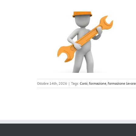
VORATORI
Ottobre 14th, 2026
|
Tags:
Corsi
,
formazione
,
formazione lavora