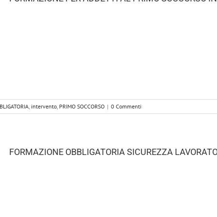
BLIGATORIA
,
intervento
,
PRIMO SOCCORSO
|
0 Commenti
FORMAZIONE OBBLIGATORIA SICUREZZA LAVORATOR