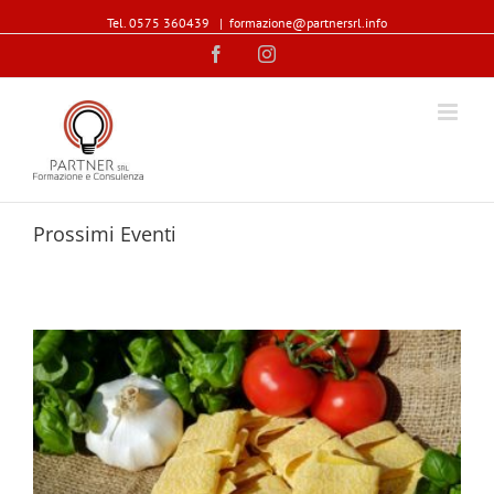
Tel. 0575 360439
|
formazione@partnersrl.info
Facebook
Instagram
Prossimi Eventi