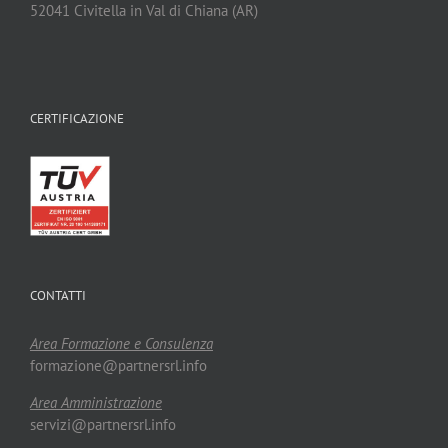
52041 Civitella in Val di Chiana (AR)
CERTIFICAZIONE
CONTATTI
Area Formazione e Consulenza
formazione@partnersrl.info
Area Amministrazione
servizi@partnersrl.info