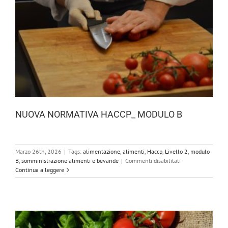
NUOVA NORMATIVA HACCP_ MODULO B
Marzo 26th, 2026
|
Tags:
alimentazione
,
alimenti
,
Haccp
,
Livello 2
,
modulo
su
B
,
somministrazione alimenti e bevande
|
Commenti disabilitati
NUOVA
Continua a leggere
NORMATIVA
HACCP_
MODULO
B