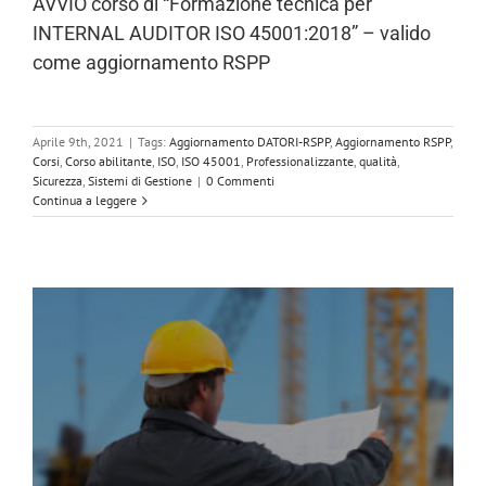
AVVIO corso di “Formazione tecnica per
INTERNAL AUDITOR ISO 45001:2018” – valido
come aggiornamento RSPP
Aprile 9th, 2021
|
Tags:
Aggiornamento DATORI-RSPP
,
Aggiornamento RSPP
,
Corsi
,
Corso abilitante
,
ISO
,
ISO 45001
,
Professionalizzante
,
qualità
,
Sicurezza
,
Sistemi di Gestione
|
0 Commenti
Continua a leggere