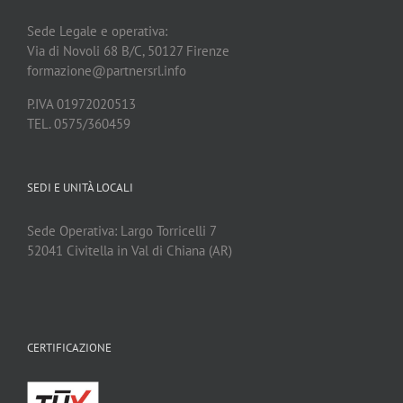
Sede Legale e operativa:
Via di Novoli 68 B/C, 50127 Firenze
formazione@partnersrl.info
P.IVA 01972020513
TEL. 0575/360459
SEDI E UNITÀ LOCALI
Sede Operativa: Largo Torricelli 7
52041 Civitella in Val di Chiana (AR)
CERTIFICAZIONE