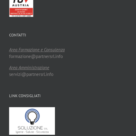
CONTATTI
Area Formazione e Consulenza
formazione@partnersrl.info
Area Amministrazione
servizi@partnersrl.info
LINK CONSIGLIATI