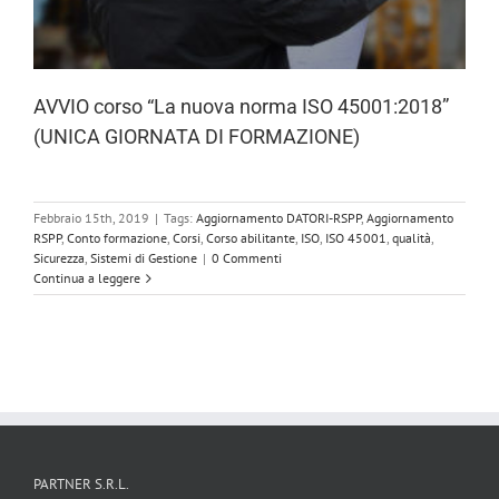
AVVIO corso “La nuova norma ISO 45001:2018”
(UNICA GIORNATA DI FORMAZIONE)
Febbraio 15th, 2019
|
Tags:
Aggiornamento DATORI-RSPP
,
Aggiornamento
RSPP
,
Conto formazione
,
Corsi
,
Corso abilitante
,
ISO
,
ISO 45001
,
qualità
,
Sicurezza
,
Sistemi di Gestione
|
0 Commenti
Continua a leggere
PARTNER S.R.L.