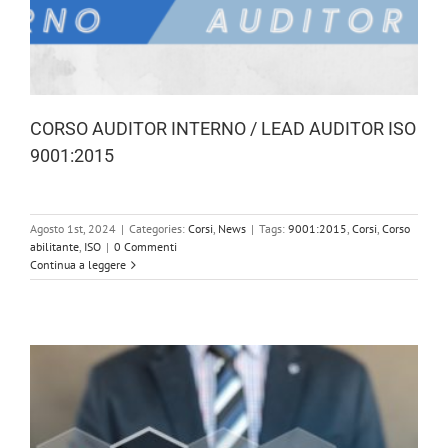
CORSO AUDITOR INTERNO / LEAD AUDITOR ISO
9001:2015
Agosto 1st, 2024
|
Categories:
Corsi
,
News
|
Tags:
9001:2015
,
Corsi
,
Corso
abilitante
,
ISO
|
0 Commenti
Continua a leggere