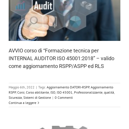
AVVIO corso di “Formazione tecnica per
INTERNAL AUDITOR ISO 45001:2018” – valido
come aggiornamento RSPP/ASPP ed RLS
Maggio 6th, 2022
|
Tags:
Aggiornamento DATORI-RSPP
,
Aggiornamento
RSPP
,
Corsi
,
Corso abilitante
,
ISO
,
ISO 45001
,
Professionalizzante
,
qualità
,
Sicurezza
,
Sistemi di Gestione
|
0 Commenti
Continua a leggere