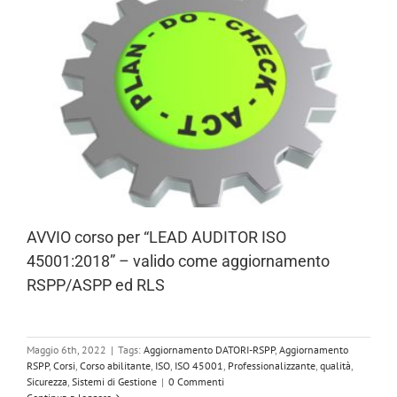
AVVIO corso per “LEAD AUDITOR ISO
45001:2018” – valido come aggiornamento
RSPP/ASPP ed RLS
Maggio 6th, 2022
|
Tags:
Aggiornamento DATORI-RSPP
,
Aggiornamento
RSPP
,
Corsi
,
Corso abilitante
,
ISO
,
ISO 45001
,
Professionalizzante
,
qualità
,
Sicurezza
,
Sistemi di Gestione
|
0 Commenti