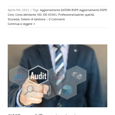
Aprile 9th, 2021
|
Tags:
Aggiornamento DATORI-RSPP
,
Aggiornamento RSPP
,
Corsi
,
Corso abilitante
,
ISO
,
ISO 45001
,
Professionalizzante
,
qualità
,
Sicurezza
,
Sistemi di Gestione
|
0 Commenti
Continua a leggere