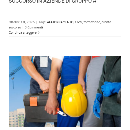
SOCCORSO IN AZIENDE DI GRUPPO A
Ottobre 1st, 2026
|
Tags:
AGGIORNAMENTO
,
Corsi
,
formazione
,
pronto
soccorso
|
0 Commenti
Continua a leggere