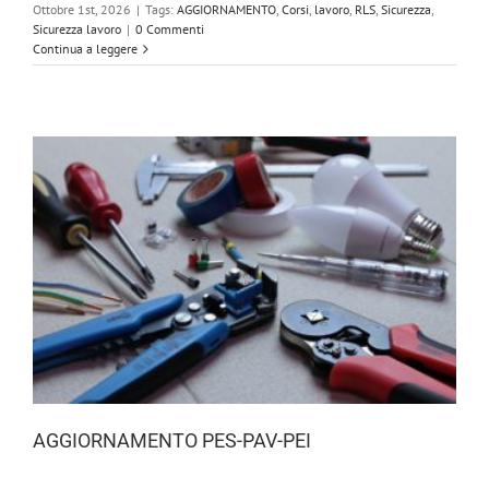
Ottobre 1st, 2026
|
Tags:
AGGIORNAMENTO
,
Corsi
,
lavoro
,
RLS
,
Sicurezza
,
Sicurezza lavoro
|
0 Commenti
Continua a leggere
AGGIORNAMENTO PES-PAV-PEI