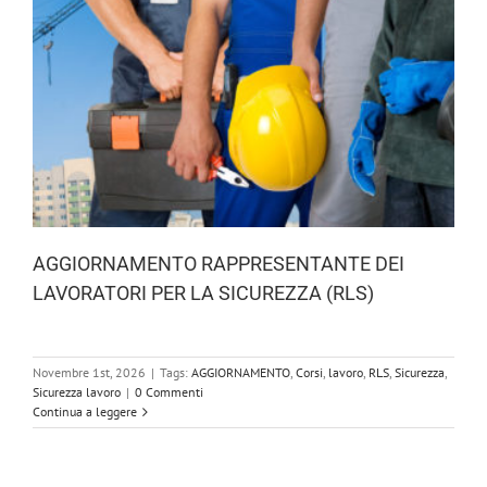
AGGIORNAMENTO RAPPRESENTANTE DEI
LAVORATORI PER LA SICUREZZA (RLS)
Novembre 1st, 2026
|
Tags:
AGGIORNAMENTO
,
Corsi
,
lavoro
,
RLS
,
Sicurezza
,
Sicurezza lavoro
|
0 Commenti
Continua a leggere