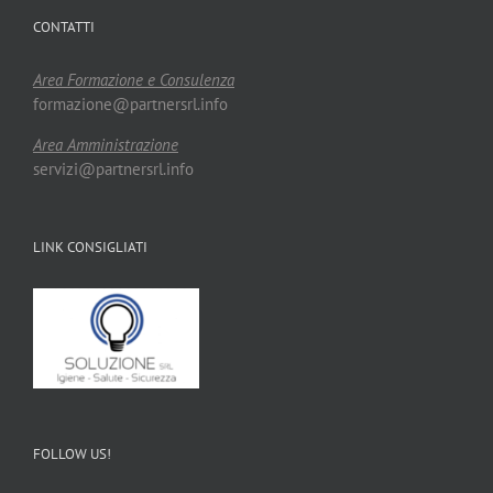
CONTATTI
Area Formazione e Consulenza
formazione@partnersrl.info
Area Amministrazione
servizi@partnersrl.info
LINK CONSIGLIATI
FOLLOW US!