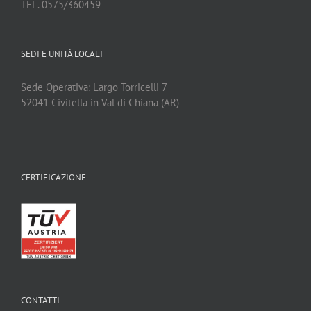
TEL. 0575/360459
SEDI E UNITÀ LOCALI
Sede Operativa: Largo Torricelli 7
52041 Civitella in Val di Chiana (AR)
CERTIFICAZIONE
CONTATTI