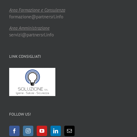
Area Formazione e Consulenza
formazione@partnersrl.info
Area Amministrazione
servizi@partnersrl.info
LINK CONSIGLIATI
FOLLOW US!