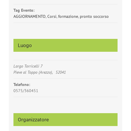
Tag Evento:
AGGIORNAMENTO
,
Corsi
,
formazione
,
pronto soccorso
Luogo
Largo Torricelli 7
Pieve al Toppo (Arezzo)
,
52041
Telefono:
0575/360451
Organizzatore