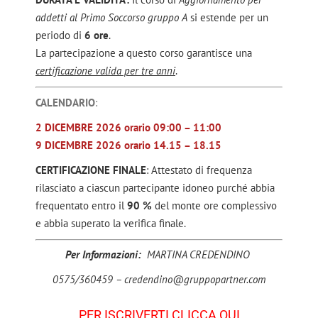
addetti al Primo Soccorso gruppo A
si estende per un
periodo di
6 ore
.
La partecipazione a questo corso garantisce una
certificazione valida per tre anni
.
CALENDARIO
:
2 DICEMBRE 2026 orario 09:00 – 11:00
9 DICEMBRE 2026 orario 14.15 – 18.15
CERTIFICAZIONE FINALE
: Attestato di frequenza
rilasciato a ciascun partecipante idoneo purché abbia
frequentato entro il
90 %
del monte ore complessivo
e abbia superato la verifica finale.
Per Informazioni:
MARTINA CREDENDINO
0575/360459 – credendino@gruppopartner.com
PER ISCRIVERTI CLICCA QUI