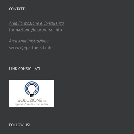
CONTATTI
Area Formazione e Consulenza
formazione@partnersrl.info
Area Amministrazione
servizi@partnersrl.info
LINK CONSIGLIATI
FOLLOW US!