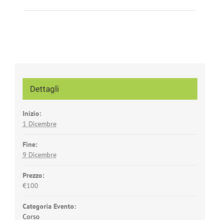
Dettagli
Inizio:
1 Dicembre
Fine:
9 Dicembre
Prezzo:
€100
Categoria Evento:
Corso