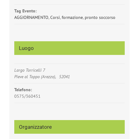
Tag Evento:
AGGIORNAMENTO
,
Corsi
,
formazione
,
pronto soccorso
Luogo
Largo Torricelli 7
Pieve al Toppo (Arezzo)
,
52041
Telefono:
0575/360451
Organizzatore