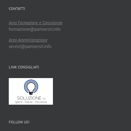
CONTATTI
Area Formazione e Consulenza
formazione@partnersrl.info
Area Amministrazione
servizi@partnersrl.info
LINK CONSIGLIATI
FOLLOW US!