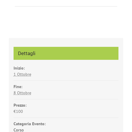
Dettagli
Inizio:
1 Ottobre
Fine:
8 Ottobre
Prezzo:
€100
Categoria Evento:
Corso