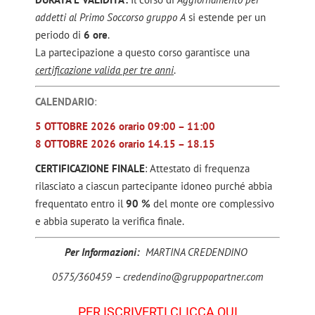
addetti al Primo Soccorso gruppo A
si estende per un
periodo di
6 ore
.
La partecipazione a questo corso garantisce una
certificazione valida per tre anni
.
CALENDARIO
:
5 OTTOBRE 2026 orario 09:00 – 11:00
8 OTTOBRE 2026 orario 14.15 – 18.15
CERTIFICAZIONE FINALE
: Attestato di frequenza
rilasciato a ciascun partecipante idoneo purché abbia
frequentato entro il
90 %
del monte ore complessivo
e abbia superato la verifica finale.
Per Informazioni:
MARTINA CREDENDINO
0575/360459 – credendino@gruppopartner.com
PER ISCRIVERTI CLICCA QUI