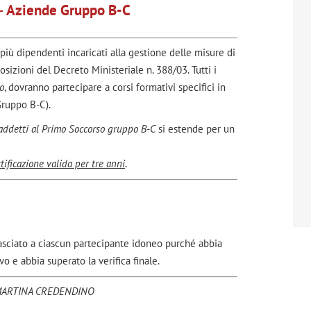
–
Aziende Gruppo B-C
iù dipendenti incaricati alla gestione delle misure di
izioni del Decreto Ministeriale n. 388/03. Tutti i
o
, dovranno partecipare a corsi formativi specifici in
Gruppo B-C).
ddetti al Primo Soccorso gruppo B-C
si estende per un
rtificazione valida per tre anni
.
lasciato a ciascun partecipante idoneo purché abbia
 e abbia superato la verifica finale.
ARTINA CREDENDINO