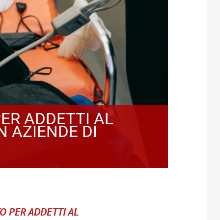
ER ADDETTI AL
 AZIENDE DI
 PER ADDETTI AL