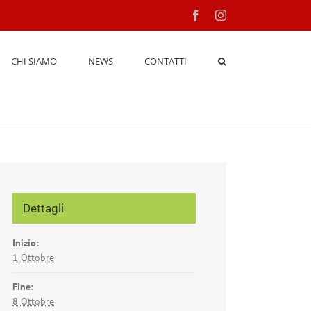
Facebook
Instagram
CHI SIAMO
NEWS
CONTATTI
Dettagli
Inizio:
1 Ottobre
Fine:
8 Ottobre