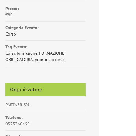
Prezzo:
€80
Categoria Evento:
Corso
Tag Evento:
Corsi
,
formazione
,
FORMAZIONE
OBBLIGATORIA
,
pronto soccorso
Organizzatore
PARTNER SRL
Telefono:
0575360459