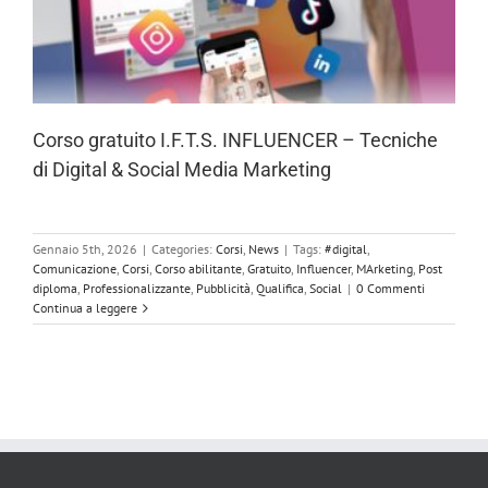
Corso gratuito I.F.T.S. INFLUENCER – Tecniche
di Digital & Social Media Marketing
Gennaio 5th, 2026
|
Categories:
Corsi
,
News
|
Tags:
#digital
,
Comunicazione
,
Corsi
,
Corso abilitante
,
Gratuito
,
Influencer
,
MArketing
,
Post
diploma
,
Professionalizzante
,
Pubblicità
,
Qualifica
,
Social
|
0 Commenti
Continua a leggere