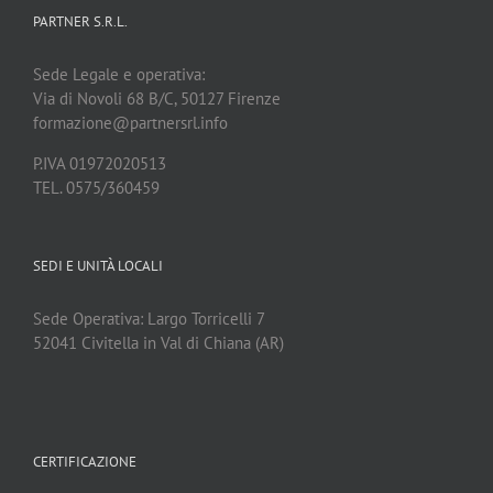
PARTNER S.R.L.
Sede Legale e operativa:
Via di Novoli 68 B/C, 50127 Firenze
formazione@partnersrl.info
P.IVA 01972020513
TEL. 0575/360459
SEDI E UNITÀ LOCALI
Sede Operativa: Largo Torricelli 7
52041 Civitella in Val di Chiana (AR)
CERTIFICAZIONE