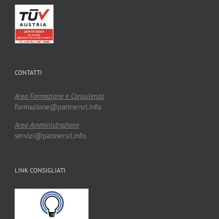
CONTATTI
Area Formazione e Consulenza
formazione@partnersrl.info
Area Amministrazione
servizi@partnersrl.info
LINK CONSIGLIATI