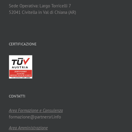
Sede Operativa: Largo Torricelli 7
52041 Civitella in Val di Chiana (AR)
CERTIFICAZIONE
CONTATTI
Area Formazione e Consulenza
formazione@partnersrl.info
Area Amministrazione