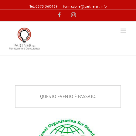
Tel. 0575 360439
|
formazione@partnersrl.info
Facebook
Instagram
QUESTO EVENTO È PASSATO.