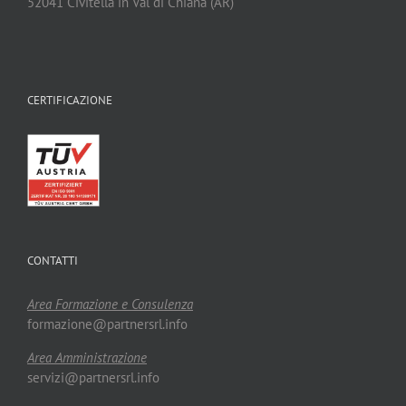
52041 Civitella in Val di Chiana (AR)
CERTIFICAZIONE
CONTATTI
Area Formazione e Consulenza
formazione@partnersrl.info
Area Amministrazione
servizi@partnersrl.info