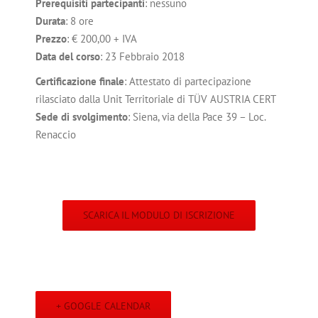
Prerequisiti partecipanti
: nessuno
Durata
: 8 ore
Prezzo
: € 200,00 + IVA
Data del corso
: 23 Febbraio 2018
Certificazione finale
: Attestato di partecipazione
rilasciato dalla Unit Territoriale di TÜV AUSTRIA CERT
Sede di svolgimento
: Siena, via della Pace 39 – Loc.
Renaccio
SCARICA IL MODULO DI ISCRIZIONE
+ GOOGLE CALENDAR