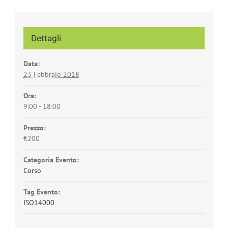
Dettagli
Data:
23 Febbraio 2018
Ora:
9:00 - 18:00
Prezzo:
€200
Categoria Evento:
Corso
Tag Evento:
ISO14000