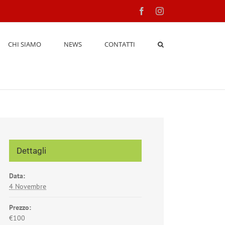
Facebook
Instagram
CHI SIAMO
NEWS
CONTATTI
Dettagli
Data:
4 Novembre
Prezzo:
€100