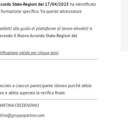
ccordo Stato-Regioni del 17/04/2025
ha identificato
a formazione specifica. Tra queste attrezzature
detti alla guida di piattaforme di lavoro elevabili
si
econdo il Nuovo Accordo Stato-Regioni del
rtificazione valida per cinque anni
.
lasciato a ciascun partecipante idoneo purché abbia
 e abbia superato la verifica finale.
ARTINA CREDENDINO
dino@gruppopartner.com