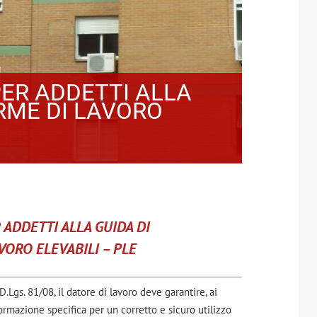
ER ADDETTI ALLA
RME DI LAVORO
ADDETTI ALLA GUIDA DI
VORO ELEVABILI – PLE
.Lgs. 81/08, il datore di lavoro deve garantire, ai
 formazione specifica per un corretto e sicuro utilizzo