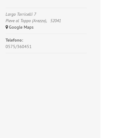
Largo Torricelli 7
Pieve al Toppo (Arezzo)
,
52041
+ Google Maps
Telefono:
0575/360451