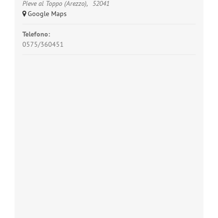
Pieve al Toppo (Arezzo)
,
52041
+ Google Maps
Telefono:
0575/360451