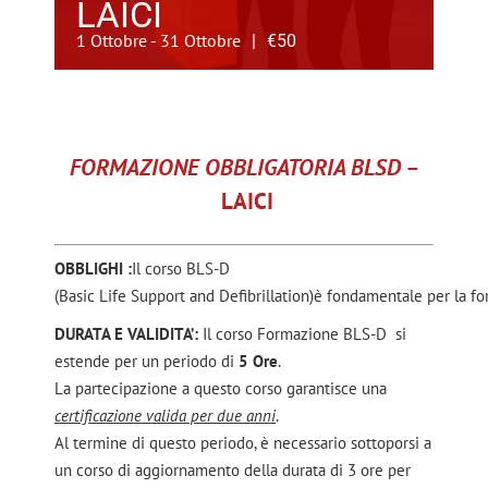
LAICI
1 Ottobre
-
31 Ottobre
|
€50
FORMAZIONE OBBLIGATORIA BLSD
–
LAICI
OBBLIGHI :
Il
corso
BLS-D
(Basic
Life
Support
and
Defibrillation)
è
fondamentale
per
la
fo
DURATA E VALIDITA’:
Il corso Formazione BLS-D si
estende per un periodo di
5 Ore
.
La partecipazione a questo corso garantisce una
certificazione valida per due anni
.
Al termine di questo periodo, è necessario sottoporsi a
un corso di aggiornamento della durata di 3 ore per