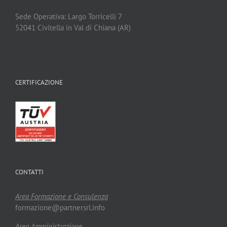
Sede Operativa: Largo Torricelli 7
52041 Civitella in Val di Chiana (AR)
CERTIFICAZIONE
CONTATTI
Area Formazione e Consulenza
formazione@partnersrl.info
Area Amministrazione